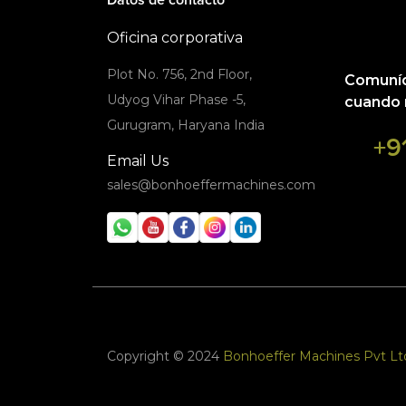
Oficina corporativa
Plot No. 756, 2nd Floor,
Comuníq
Udyog Vihar Phase -5,
cuando 
Gurugram, Haryana India
+9
Email Us
sales@bonhoeffermachines.com
Copyright © 2024
Bonhoeffer Machines Pvt Lt