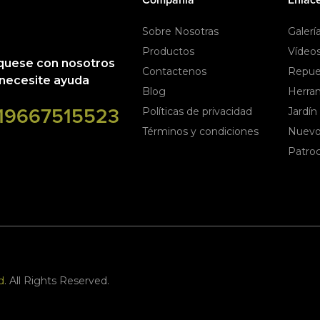
Sobre Nosotras
Galerí
Productos
Vídeo
uese con nosotros
Contactenos
Repue
necesite ayuda
Blog
Herra
19667515523
Políticas de privacidad
Jardín
Términos y condiciones
Nuevo
Patroc
d
. All Rights Reserved.