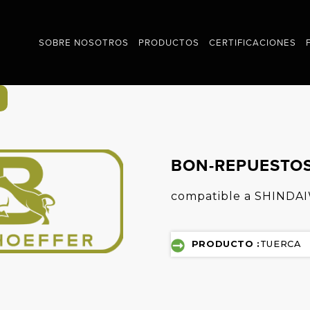
SOBRE NOSOTROS
PRODUCTOS
CERTIFICACIONES
BON-REPUESTOS
compatible a SHINDA
PRODUCTO :
TUERCA