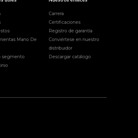
a
Carrera
s
Certificaciones
stos
Registro de garantía
mientas Mano De
Conviértese en nuestro
distribuidor
 segmento
Descargar catálogo
inio