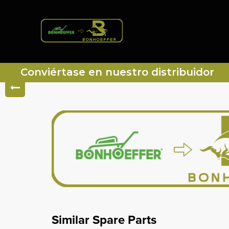
Conviértase en nuestro distribuidor
Similar Spare Parts