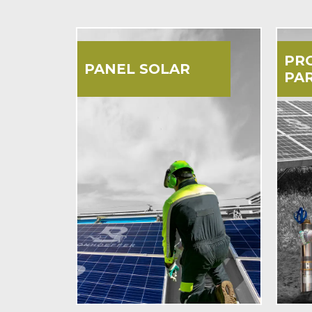
PR
PANEL SOLAR
PA