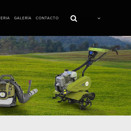
Spanish
FERIA
GALERÍA
CONTACTO
IMÁGENES
VÍDEOS