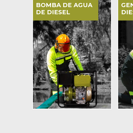
BOMBA DE AGUA
GE
DE DIESEL
DIE