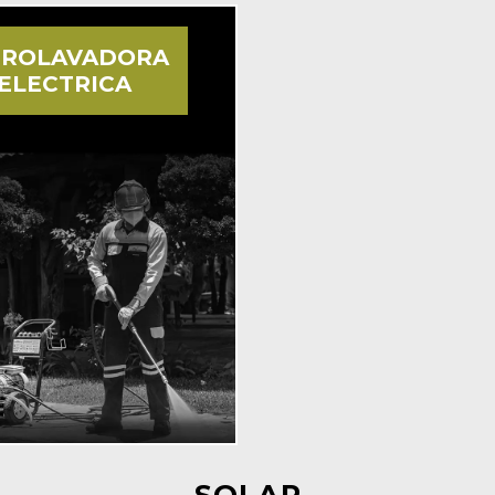
DROLAVADORA
ELECTRICA
SOLAR