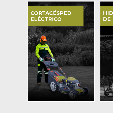
CORTACÉSPED
HI
ELÉCTRICO
DE 