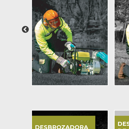
DE
DESBROZADORA