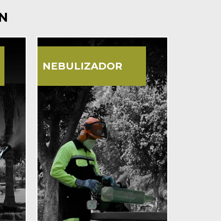
N
NEBULIZADOR