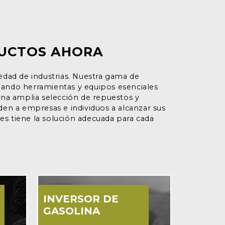
DUCTOS AHORA
edad de industrias. Nuestra gama de
ionando herramientas y equipos esenciales
una amplia selección de repuestos y
en a empresas e individuos a alcanzar sus
es tiene la solución adecuada para cada
INVERSOR DE
MINI 
GASOLINA
DE GA