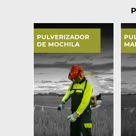
PULVERIZADOR
PU
DE MOCHILA
MA