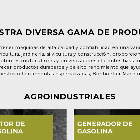
STRA DIVERSA GAMA DE PRO
ecer máquinas de alta calidad y confiabilidad en una vari
cultura, jardinería, silvicultura y construcción, proporc
 potentes motocultores y pulverizadores eficientes hasta 
cer productos duraderos y de alto rendimiento que ayud
uestos o herramientas especializadas, Bonhoeffer Machin
AGROINDUSTRIALES
TOR DE
GENERADOR DE
SOLINA
GASOLINA