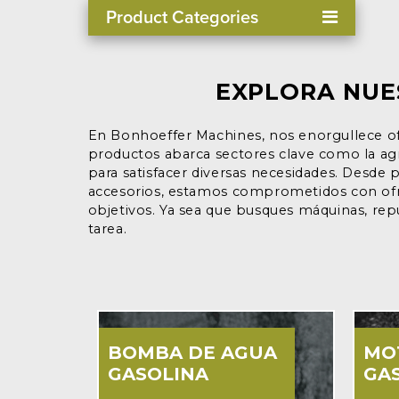
Product Categories
EXPLORA NUE
En Bonhoeffer Machines, nos enorgullece ofr
productos abarca sectores clave como la agri
para satisfacer diversas necesidades. Desde
accesorios, estamos comprometidos con ofre
objetivos. Ya sea que busques máquinas, rep
tarea.
DOR
BOMBA DE AGUA
MO
GASOLINA
GA