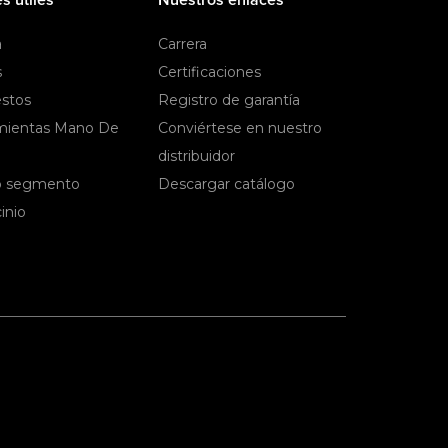
a
Carrera
s
Certificaciones
stos
Registro de garantía
mientas Mano De
Conviértese en nuestro
distribuidor
 segmento
Descargar catálogo
inio