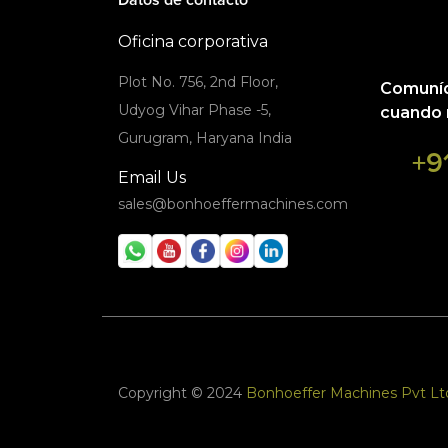
Oficina corporativa
Plot No. 756, 2nd Floor,
Comuníq
Udyog Vihar Phase -5,
cuando 
Gurugram, Haryana India
+9
Email Us
sales@bonhoeffermachines.com
Copyright © 2024
Bonhoeffer Machines Pvt Lt