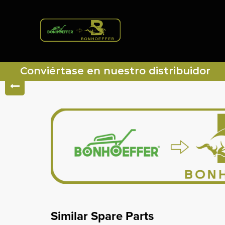
Conviértase en nuestro distribuidor
Similar Spare Parts