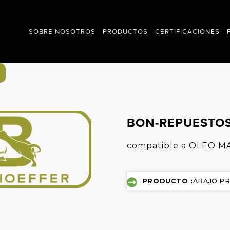
SOBRE NOSOTROS
PRODUCTOS
CERTIFICACIONES
BON-REPUESTO
compatible a OLEO M
PRODUCTO :
ABAJO P