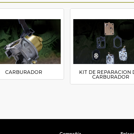
CARBURADOR
KIT DE REPARACION 
CARBURADOR
Compañía
Enlace