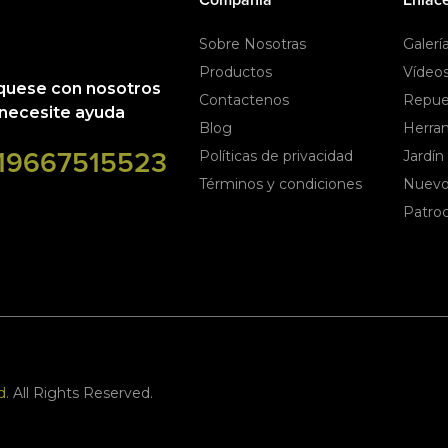
Sobre Nosotras
Galerí
Productos
Vídeo
uese con nosotros
Contactenos
Repue
necesite ayuda
Blog
Herra
19667515523
Políticas de privacidad
Jardín
Términos y condiciones
Nuevo
Patroc
d
. All Rights Reserved.