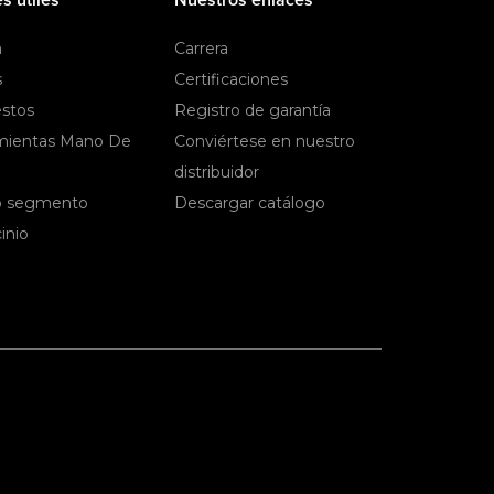
a
Carrera
s
Certificaciones
stos
Registro de garantía
mientas Mano De
Conviértese en nuestro
distribuidor
 segmento
Descargar catálogo
inio