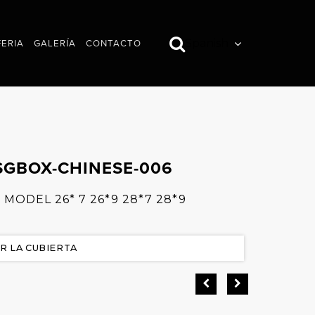
Spanish
FERIA
GALERÍA
CONTACTO
IMÁGENES
VÍDEOS
GBOX-CHINESE-006
 MODEL 26* 7 26*9 28*7 28*9
R LA CUBIERTA