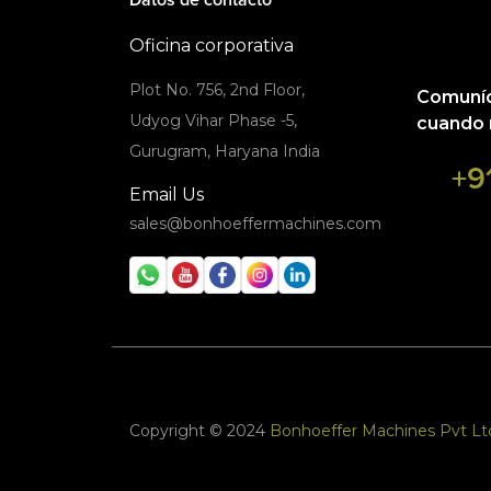
Oficina corporativa
Plot No. 756, 2nd Floor,
Comuníq
Udyog Vihar Phase -5,
cuando 
Gurugram, Haryana India
+9
Email Us
sales@bonhoeffermachines.com
Copyright © 2024
Bonhoeffer Machines Pvt Lt