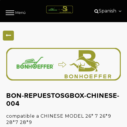
Spanish
Menú
BON-REPUESTOSGBOX-CHINESE-
004
compatible a CHINESE MODEL 26* 7 26*9
28*7 28*9