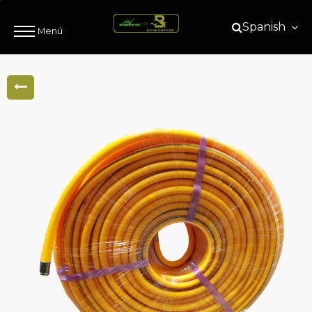
Spanish
Menú