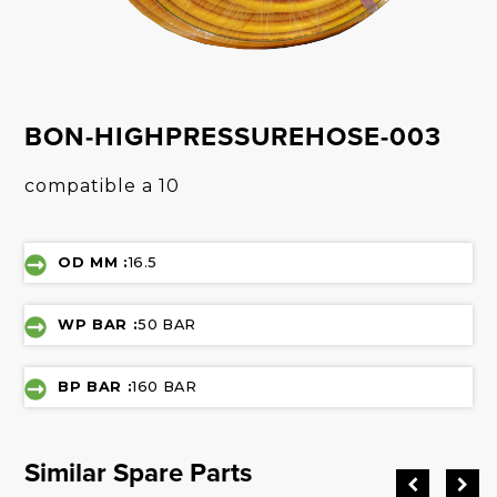
BON-HIGHPRESSUREHOSE-003
compatible a 10
OD MM :
16.5
WP BAR :
50 BAR
BP BAR :
160 BAR
Similar Spare Parts