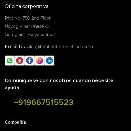
Oficina corporativa
Plot No. 756, 2nd Floor,
Udyog Vihar Phase -5,
Gurugram, Haryana India
Email Us
sales@bonhoeffermachines.com
Comuníquese con nosotros cuando necesite
ayuda
+919667515523
Compañía