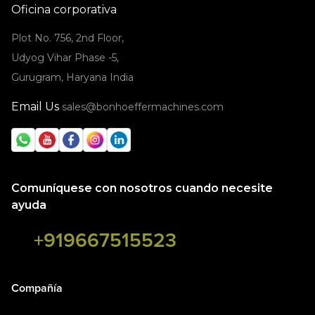
Oficina corporativa
Plot No. 756, 2nd Floor,
Udyog Vihar Phase -5,
Gurugram, Haryana India
Email Us
sales@bonhoeffermachines.com
Comuníquese con nosotros cuando necesite
ayuda
+919667515523
Compañía