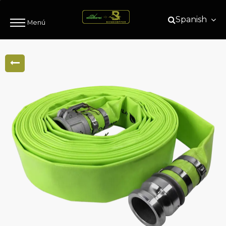
Spanish
Menú