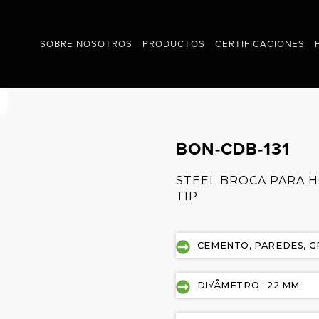
SOBRE NOSOTROS
PRODUCTOS
CERTIFICACIONES
BON-CDB-131
STEEL BROCA PARA 
TIP
CEMENTO, PAREDES, G
DI√ÅMETRO : 22 MM