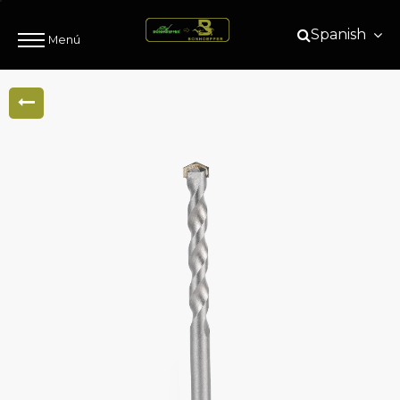
Spanish
Menú