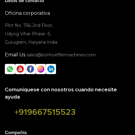
Datos de contacto
Oficina corporativa
Plot No. 756, 2nd Floor,
Udyog Vihar Phase -5,
Gurugram, Haryana India
Email Us
sales@bonhoeffermachines.com
Comuníquese con nosotros cuando necesite
ayuda
+919667515523
Compañía