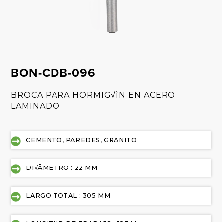
BON-CDB-096
BROCA PARA HORMIG√ìN EN ACERO
LAMINADO
CEMENTO, PAREDES, GRANITO
DI√ÅMETRO : 22 MM
LARGO TOTAL : 305 MM