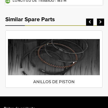
LONGITUD DE TRABAJO : 183 M
Similar Spare Parts
ANILLOS DE PISTON