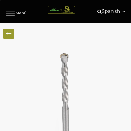
Spanish
Menú