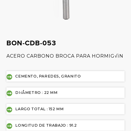
BON-CDB-053
ACERO CARBONO BROCA PARA HORMIG√ìN
CEMENTO, PAREDES, GRANITO
DI√ÅMETRO : 22 MM
LARGO TOTAL : 152 MM
LONGITUD DE TRABAJO : 91.2