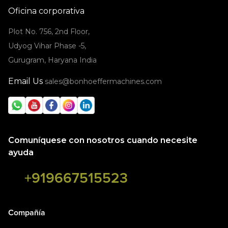
Oficina corporativa
Plot No. 756, 2nd Floor,
Udyog Vihar Phase -5,
Gurugram, Haryana India
Email Us
sales@bonhoeffermachines.com
Comuníquese con nosotros cuando necesite
ayuda
+919667515523
Compañía