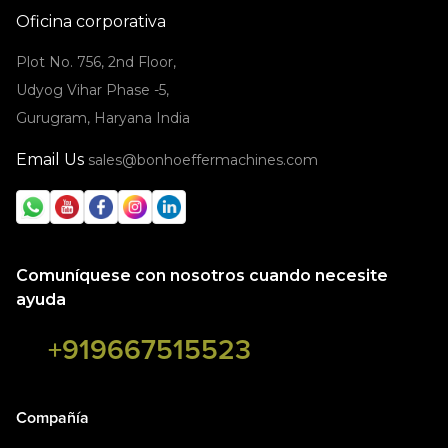
Oficina corporativa
Plot No. 756, 2nd Floor,
Udyog Vihar Phase -5,
Gurugram, Haryana India
Email Us
sales@bonhoeffermachines.com
Comuníquese con nosotros cuando necesite
ayuda
+919667515523
Compañía