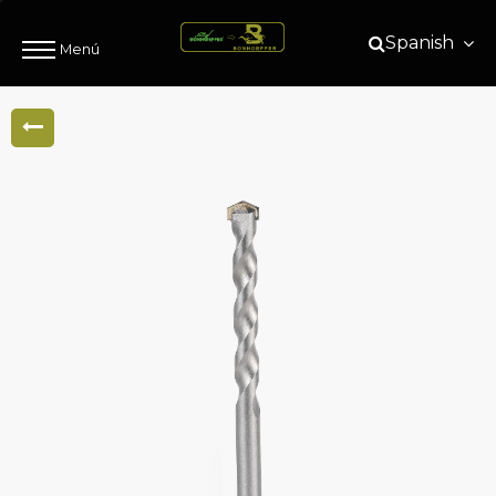
Spanish
Menú