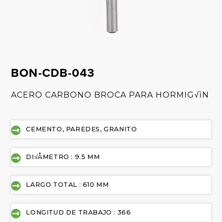
BON-CDB-043
ACERO CARBONO BROCA PARA HORMIG√ìN
CEMENTO, PAREDES, GRANITO
DI√ÅMETRO : 9.5 MM
LARGO TOTAL : 610 MM
LONGITUD DE TRABAJO : 366