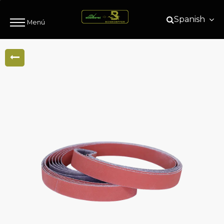
Spanish
Menú