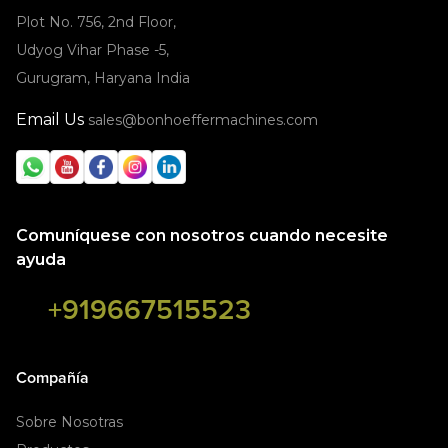
Plot No. 756, 2nd Floor,
Udyog Vihar Phase -5,
Gurugram, Haryana India
Email Us
sales@bonhoeffermachines.com
Comuníquese con nosotros cuando necesite
ayuda
+919667515523
Compañía
Sobre Nosotras