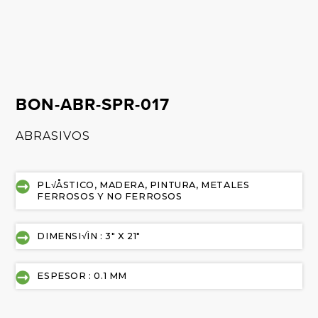
BON-ABR-SPR-017
ABRASIVOS
PL√ÅSTICO, MADERA, PINTURA, METALES
FERROSOS Y NO FERROSOS
DIMENSI√ÌN : 3" X 21"
ESPESOR : 0.1 MM