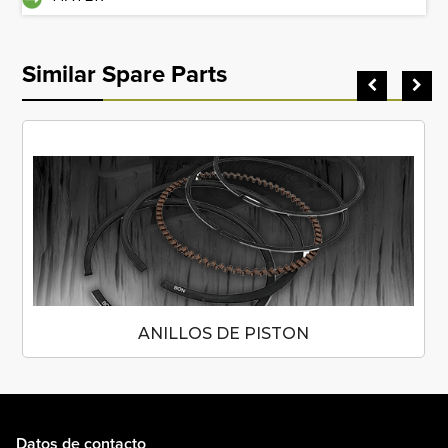
Similar Spare Parts
ANILLOS DE PISTON
Datos de contacto