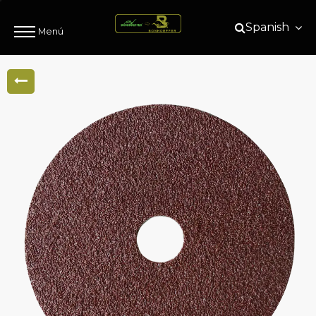
Spanish
Menú