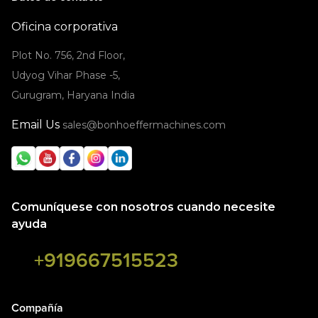
Oficina corporativa
Plot No. 756, 2nd Floor,
Udyog Vihar Phase -5,
Gurugram, Haryana India
Email Us
sales@bonhoeffermachines.com
Comuníquese con nosotros cuando necesite
ayuda
+919667515523
Compañía