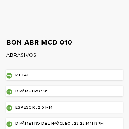
BON-ABR-MCD-010
ABRASIVOS
METAL
DI√ÅMETRO : 9"
ESPESOR : 2.5 MM
DI√ÅMETRO DEL N√ÖCLEO : 22.23 MM RPM