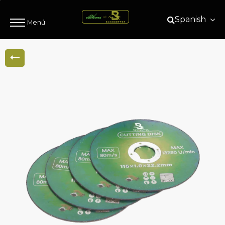
Spanish
Menú