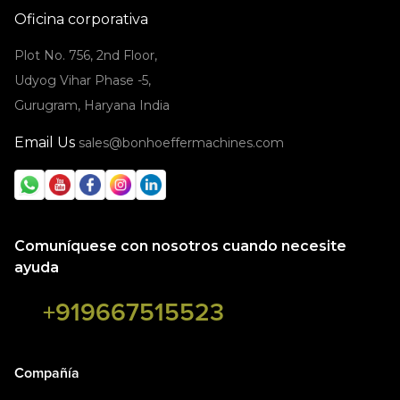
Oficina corporativa
Plot No. 756, 2nd Floor,
Udyog Vihar Phase -5,
Gurugram, Haryana India
Email Us
sales@bonhoeffermachines.com
Comuníquese con nosotros cuando necesite
ayuda
+919667515523
Compañía