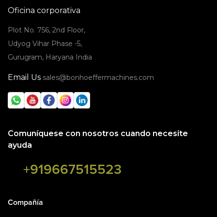
Oficina corporativa
Plot No. 756, 2nd Floor,
Udyog Vihar Phase -5,
Gurugram, Haryana India
Email Us
sales@bonhoeffermachines.com
Comuníquese con nosotros cuando necesite
ayuda
+919667515523
Compañía