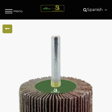
Spanish
Menú