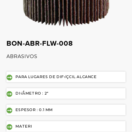
BON-ABR-FLW-008
ABRASIVOS
PARA LUGARES DE DIF√ÇCIL ALCANCE
DI√ÅMETRO : 2"
ESPESOR : 0.1 MM
MATERI