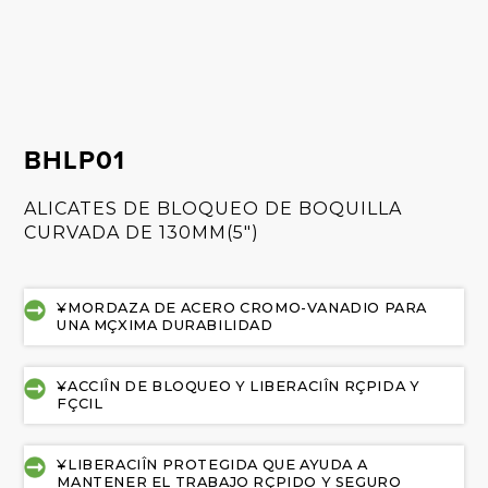
BHLP01
ALICATES DE BLOQUEO DE BOQUILLA
CURVADA DE 130MM(5")
¥MORDAZA DE ACERO CROMO-VANADIO PARA
UNA MÇXIMA DURABILIDAD
¥ACCIÎN DE BLOQUEO Y LIBERACIÎN RÇPIDA Y
FÇCIL
¥LIBERACIÎN PROTEGIDA QUE AYUDA A
MANTENER EL TRABAJO RÇPIDO Y SEGURO