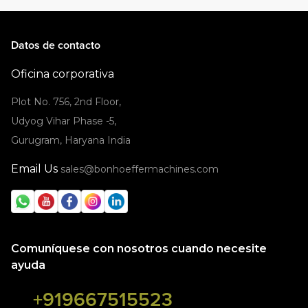
Datos de contacto
Oficina corporativa
Plot No. 756, 2nd Floor,
Udyog Vihar Phase -5,
Gurugram, Haryana India
Email Us
sales@bonhoeffermachines.com
Comuníquese con nosotros cuando necesite
ayuda
+919667515523