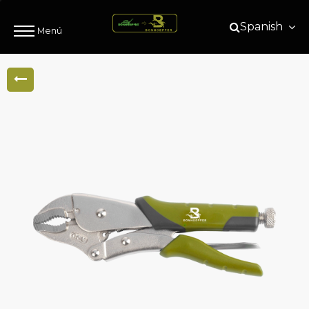
Spanish
Menú