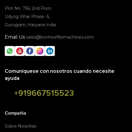
Plot No. 756, 2nd Floor,
Udyog Vihar Phase -5,
Gurugram, Haryana India
Email Us
sales@bonhoeffermachines.com
Comuníquese con nosotros cuando necesite
ayuda
+919667515523
Compañía
Sobre Nosotras