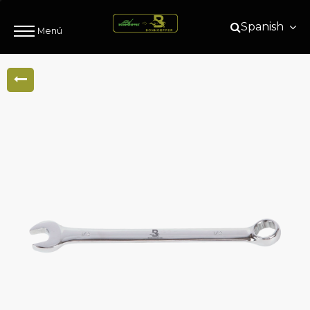
Spanish
Menú