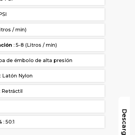
PSI
Litros / min)
ación
: 5-8 (Litros / min)
a de émbolo de alta presión
: Latón Nylon
: Retráctil
%
: 50:1