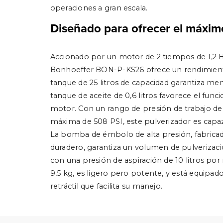
operaciones a gran escala.
Diseñado para ofrecer el máxim
Accionado por un motor de 2 tiempos de 1,2 H
Bonhoeffer BON-P-KS26 ofrece un rendimiento
tanque de 25 litros de capacidad garantiza men
tanque de aceite de 0,6 litros favorece el func
motor. Con un rango de presión de trabajo de
máxima de 508 PSI, este pulverizador es capaz 
La bomba de émbolo de alta presión, fabricad
duradero, garantiza un volumen de pulverizaci
con una presión de aspiración de 10 litros po
9,5 kg, es ligero pero potente, y está equipa
retráctil que facilita su manejo.