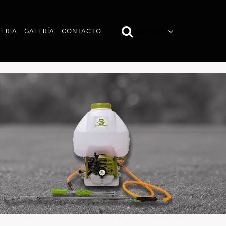
Spanish
FERIA
GALERÍA
CONTACTO
IMÁGENES
VÍDEOS