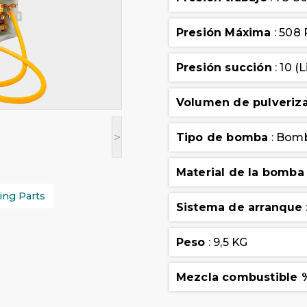
Presión Máxima
: 508 
Presión succión
: 10 (
Volumen de pulveriz
>
Tipo de bomba
: Bomb
Material de la bomba
ing Parts
Sistema de arranque
Peso
: 9,5 KG
Mezcla combustible 