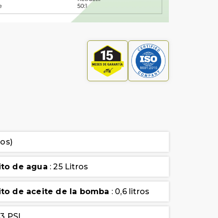
pos)
ito de agua
: 25 Litros
to de aceite de la bomba
: 0,6 litros
63 PSI