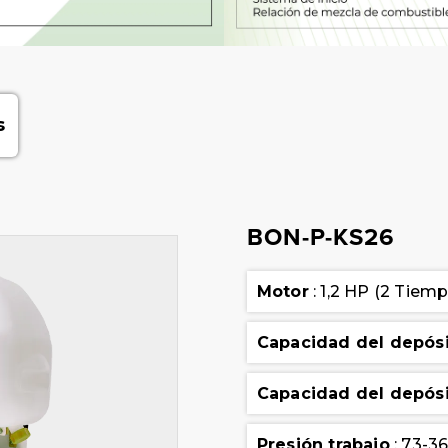
s
BON-P-KS26
Motor
: 1,2 HP (2 Tiem
Capacidad del depós
Capacidad del depósi
Presión trabajo
: 73-3