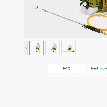
<
FAQ
Fast Mov