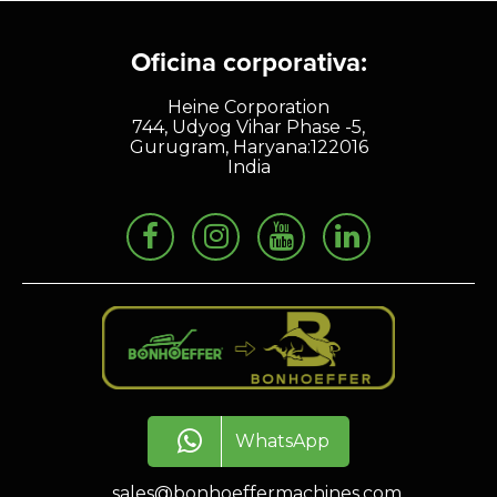
Oficina corporativa:
Heine Corporation
744, Udyog Vihar Phase -5,
Gurugram, Haryana:122016
India
WhatsApp
sales@bonhoeffermachines.com