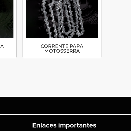
RA
CORRENTE PARA
M
MOTOSSERRA
COMBU
Enlaces importantes