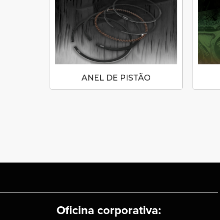
ES
ANEL DE PISTÃO
Oficina corporativa: