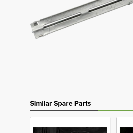
Similar Spare Parts