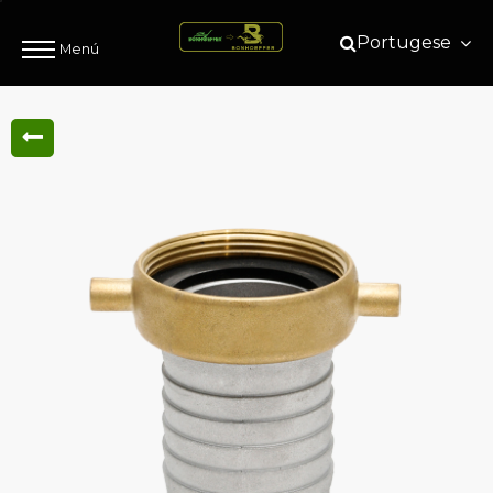
Portugese
Menú