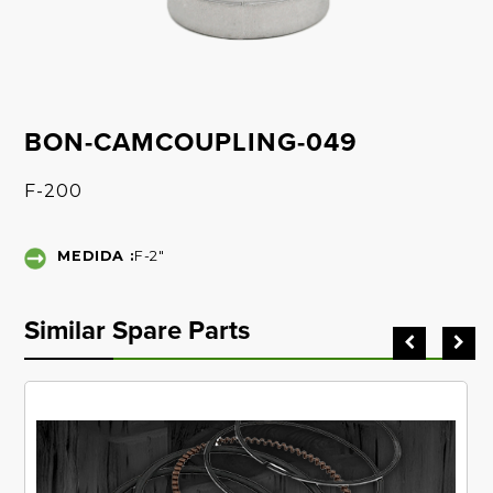
BON-CAMCOUPLING-049
F-200
MEDIDA :
F-2"
Similar Spare Parts