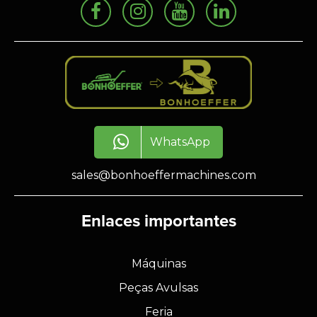
WhatsApp
sales@bonhoeffermachines.com
Enlaces importantes
Máquinas
Peças Avulsas
Feria