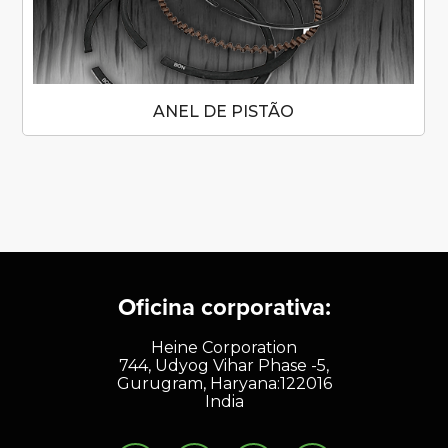
ANEL DE PISTÃO
Oficina corporativa:
Heine Corporation
744, Udyog Vihar Phase -5,
Gurugram, Haryana:122016
India