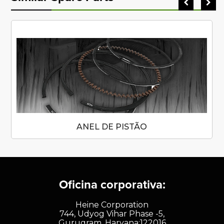
ANEL DE PISTÃO
Oficina corporativa:
Heine Corporation
744, Udyog Vihar Phase -5,
Gurugram, Haryana:122016