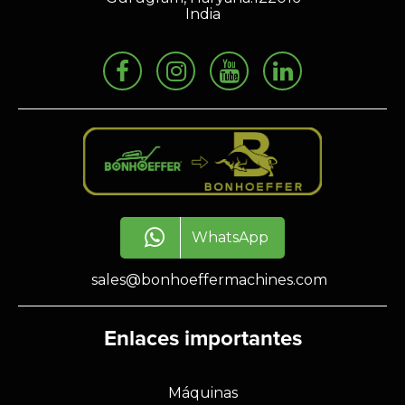
India
WhatsApp
sales@bonhoeffermachines.com
Enlaces importantes
Máquinas