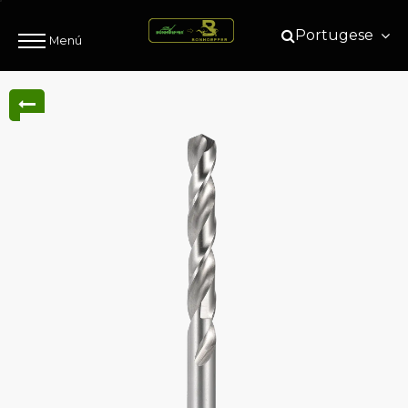
Portugese
Menú