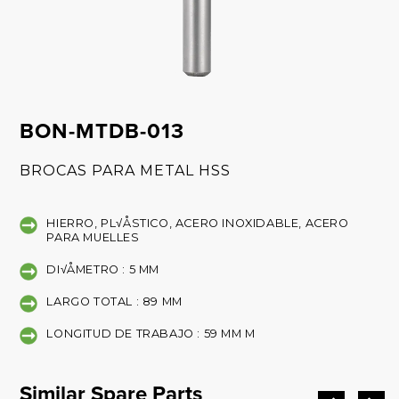
BON-MTDB-013
BROCAS PARA METAL HSS
HIERRO, PL√ÅSTICO, ACERO INOXIDABLE, ACERO
PARA MUELLES
DI√ÅMETRO : 5 MM
LARGO TOTAL : 89 MM
LONGITUD DE TRABAJO : 59 MM M
Similar Spare Parts