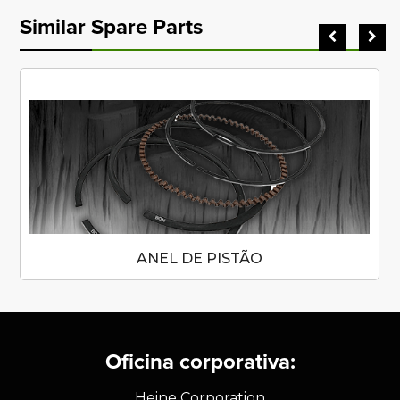
Similar Spare Parts
ANEL DE PISTÃO
Oficina corporativa:
Heine Corporation