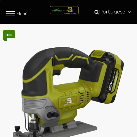
Portugese
Menú