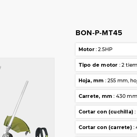
BON-P-MT45
Motor
: 2.5HP
Tipo de motor
: 2 tie
Hoja, mm
: 255 mm, ho
Carrete, mm
: 430 mm,
Cortar con (cuchilla)
:
Cortar con (carrete)
: