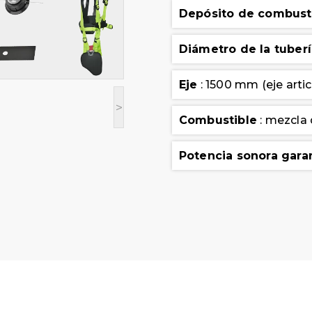
Depósito de combust
Diámetro de la tuber
Eje
: 1500 mm (eje arti
>
Combustible
: mezcla d
Potencia sonora gara