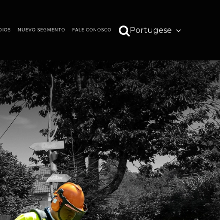
Portugese
DIOS
NUEVO SEGMENTO
FALE CONOSCO
S
GALERÍA
VÍDEOS