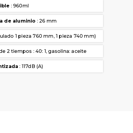
ible
: 960ml
ía de aluminio
: 26 mm
culado 1 pieza 760 mm, 1 pieza 740 mm)
e 2 tiempos : 40: 1, gasolina: aceite
ntizada
: 117dB (A)