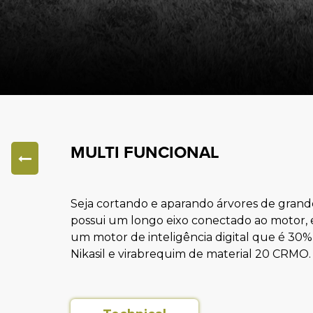
MULTI FUNCIONAL
Seja cortando e aparando árvores de grande 
possui um longo eixo conectado ao motor, e
um motor de inteligência digital que é 30%
Nikasil e virabrequim de material 20 CRMO.