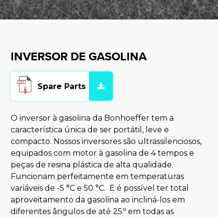
INVERSOR DE GASOLINA
Spare Parts
O inversor à gasolina da Bonhoeffer tem a
característica única de ser portátil, leve e
compacto. Nossos inversores são ultrassilenciosos,
equipados com motor à gasolina de 4 tempos e
peças de resina plástica de alta qualidade.
Funcionam perfeitamente em temperaturas
variáveis de -5 °C e 50 °C. E é possível ter total
aproveitamento da gasolina ao incliná-los em
diferentes ângulos de até 25.º em todas as