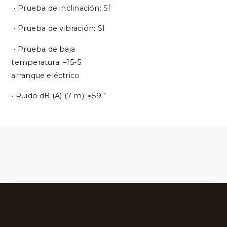
• Prueba de inclinación: SÍ
• Prueba de vibración: SI
• Prueba de baja
temperatura: –15-5
arranque eléctrico
• Ruido dB (A) (7 m): ≤59 "