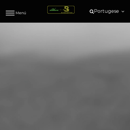
Portugese
Menú