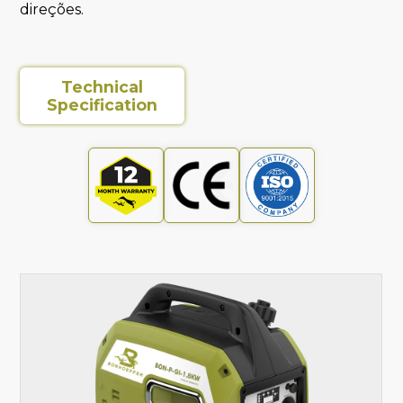
direções.
Technical
Specification