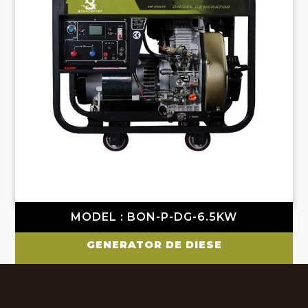
MODEL : BON-P-DG-6.5KW
GENERATOR DE DIESE
POTÊNCIA MÁXIMA 6.5 KW