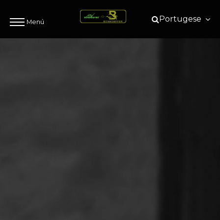
Portugese
Menú