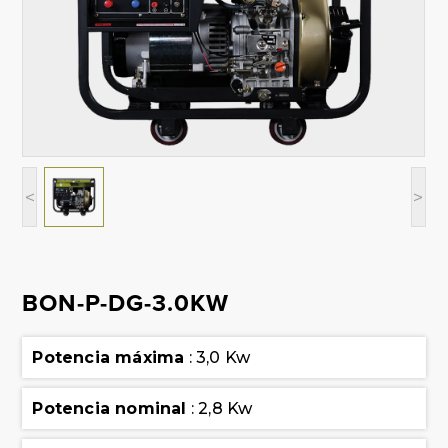
<
>
BON-P-DG-3.0KW
Potencia máxima
: 3,0 Kw
Potencia nominal
: 2,8 Kw